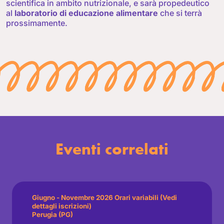
scientifica in ambito nutrizionale, e sarà propedeutico
al
laboratorio di educazione alimentare
che si terrà
prossimamente.
Eventi correlati
Giugno - Novembre 2026 Orari variabili (Vedi
dettagli iscrizioni)
Perugia (PG)