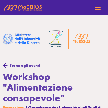
Torna agli eventi
Workshop
"Alimentazione
consapevole"
Formazione
| Organizzato da: Università degli Studi di