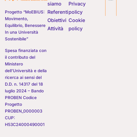
siamo
Privacy
Referenti
policy
Progetto “MoEBIUS:
Movimento,
Obiettivi
Cookie
Equilibrio, Benessere
Attività
policy
In una Università
Sostenibile”
Spesa finanziata con
il contributo del
Ministero
dell’Università e della
ricerca ai sensi del
D.D. n. 14317 del 18
luglio 2024 – Bando
PROBEN Codice
Progetto
PROBEN_0000003
CUP:
H53C24000490001