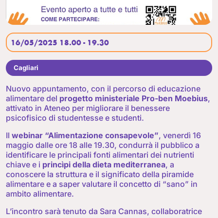
16/05/2025 18.00 - 19.30
Cagliari
Nuovo appuntamento, con il percorso di educazione
alimentare del
progetto ministeriale Pro-ben Moebius
,
attivato in Ateneo per migliorare il benessere
psicofisico di studentesse e studenti.
Il
webinar “Alimentazione consapevole”
, venerdì 16
maggio dalle ore 18 alle 19.30, condurrà il pubblico a
identificare le principali fonti alimentari dei nutrienti
chiave e i
princìpi della dieta mediterranea
, a
conoscere la struttura e il significato della piramide
alimentare e a saper valutare il concetto di “sano” in
ambito alimentare.
L’incontro sarà tenuto da Sara Cannas, collaboratrice