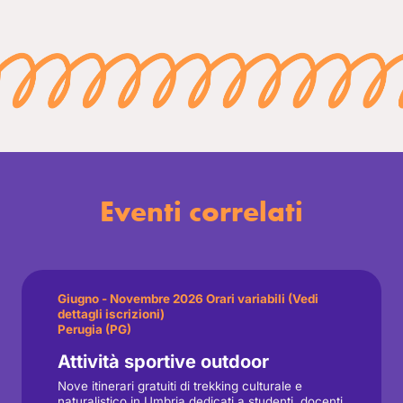
Eventi correlati
Giugno - Novembre 2026 Orari variabili (Vedi
dettagli iscrizioni)
Perugia (PG)
Attività sportive outdoor
Nove itinerari gratuiti di trekking culturale e
naturalistico in Umbria dedicati a studenti, docenti