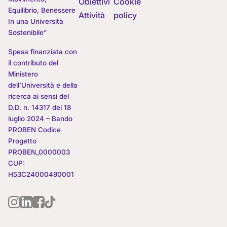
Obiettivi
Cookie
Equilibrio, Benessere
Attività
policy
In una Università
Sostenibile”
Spesa finanziata con
il contributo del
Ministero
dell’Università e della
ricerca ai sensi del
D.D. n. 14317 del 18
luglio 2024 – Bando
PROBEN Codice
Progetto
PROBEN_0000003
CUP:
H53C24000490001