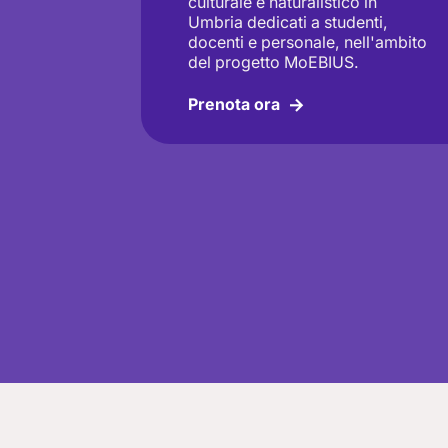
culturale e naturalistico in
Umbria dedicati a studenti,
docenti e personale, nell'ambito
del progetto MoEBIUS.
Prenota ora