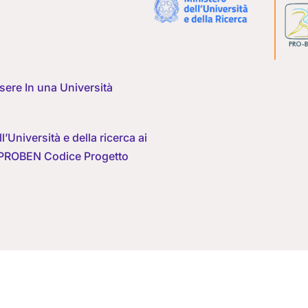
ere In una Università
’Università e della ricerca ai
do PROBEN Codice Progetto
26 | All rights are reserved