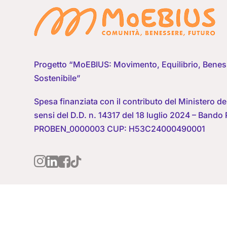
Progetto “MoEBIUS: Movimento, Equilibrio, Beness
Sostenibile”
Spesa finanziata con il contributo del Ministero dell
sensi del D.D. n. 14317 del 18 luglio 2024 – Ban
PROBEN_0000003 CUP: H53C24000490001
© 20
MoEBIUS | Comunità, benessere, Futuro