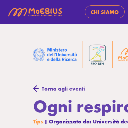
CHI SIAMO
Torna agli eventi
Ogni respir
Tips
| Organizzato da: Università degl