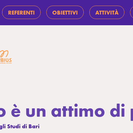
REFERENTI
OBIETTIVI
ATTIVITÀ
o è un attimo di
i Studi di Bari