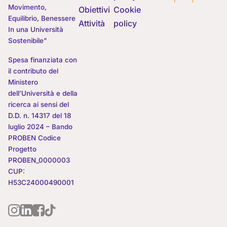
Movimento,
Obiettivi
Cookie
Equilibrio, Benessere
Attività
policy
In una Università
Sostenibile”
Spesa finanziata con
il contributo del
Ministero
dell’Università e della
ricerca ai sensi del
D.D. n. 14317 del 18
luglio 2024 – Bando
PROBEN Codice
Progetto
PROBEN_0000003
CUP:
H53C24000490001