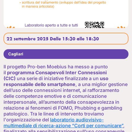
22 settembre 2025 Dalle 15:30 alle 18:30
Cagliari
Il progetto Pro-ben Moebius ha messo a punto
il
programma Consapevoli Inter Connessioni
(CIC)
una serie di iniziative finalizzate a un
uso
responsabile dello smartphone
, a una miglior gestione
dell’uso delle connessioni internet, al rafforzamento
delle competenze emotive e di comunicazione
interpersonale, all’aumento della consapevolezza in
relazione ai fenomeni di FOMO, Phubbing e gambling
patologico. Tra le linee di intervento troviamo
l'organizzazione del
laboratorio audiovisivo-
multimediale di ricerca-azione “Corti per comunicare”
,
finalizzato alla sensibilizzazione sull’uso consapevole