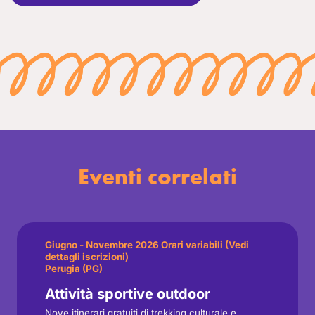
Eventi correlati
Giugno - Novembre 2026 Orari variabili (Vedi
dettagli iscrizioni)
Perugia (PG)
Attività sportive outdoor
Nove itinerari gratuiti di trekking culturale e