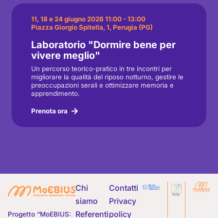
11, 18 e 24 giugno 2026 11:00 - 13:00
Piazza Giorgio Spitella, 1, Perugia (PG)
Laboratorio "Dormire bene per
vivere meglio"
Un percorso teorico-pratico in tre incontri per
migliorare la qualità del riposo notturno, gestire le
preoccupazioni serali e ottimizzare memoria e
apprendimento.
Prenota ora
Chi
Contatti
siamo
Privacy
Referenti
policy
Progetto “MoEBIUS: