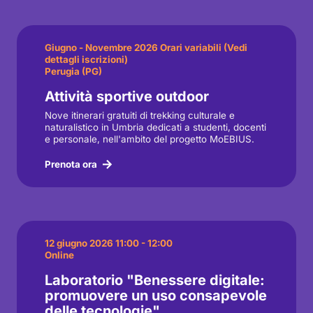
Giugno - Novembre 2026 Orari variabili (Vedi
dettagli iscrizioni)
Perugia (PG)
Attività sportive outdoor
Nove itinerari gratuiti di trekking culturale e
naturalistico in Umbria dedicati a studenti, docenti
e personale, nell'ambito del progetto MoEBIUS.
Prenota ora
12 giugno 2026 11:00 - 12:00
Online
Laboratorio "Benessere digitale:
promuovere un uso consapevole
delle tecnologie"