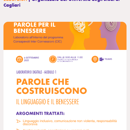
Cagliari