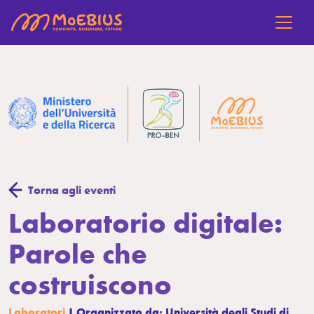
Torna agli eventi
Laboratorio digitale:
Parole che
costruiscono
Laboratori
| Organizzato da: Università degli Studi di