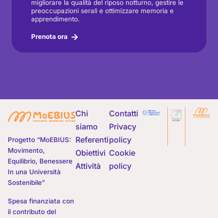
migliorare la qualità del riposo notturno, gestire le
preoccupazioni serali e ottimizzare memoria e
apprendimento.
Prenota ora
Chi
Contatti
siamo
Privacy
Referenti
policy
Progetto “MoEBIUS:
Movimento,
Obiettivi
Cookie
Equilibrio, Benessere
Attività
policy
In una Università
Sostenibile”
Spesa finanziata con
il contributo del