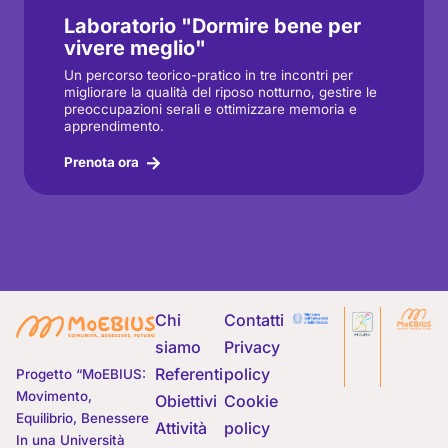
Laboratorio "Dormire bene per
vivere meglio"
Un percorso teorico-pratico in tre incontri per
migliorare la qualità del riposo notturno, gestire le
preoccupazioni serali e ottimizzare memoria e
apprendimento.
Prenota ora
Chi
Contatti
siamo
Privacy
Referenti
policy
Progetto “MoEBIUS:
Movimento,
Obiettivi
Cookie
Equilibrio, Benessere
Attività
policy
In una Università