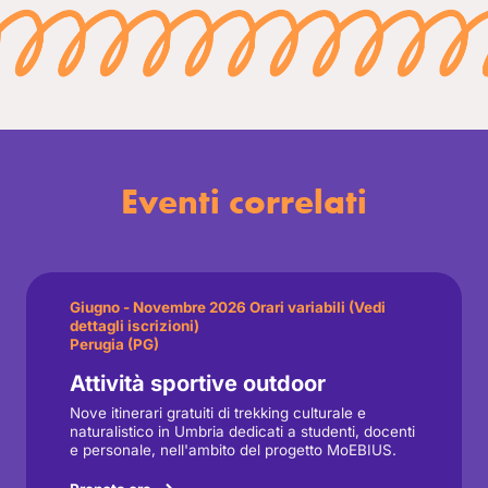
Eventi correlati
Giugno - Novembre 2026 Orari variabili (Vedi
dettagli iscrizioni)
Perugia (PG)
Attività sportive outdoor
Nove itinerari gratuiti di trekking culturale e
naturalistico in Umbria dedicati a studenti, docenti
e personale, nell'ambito del progetto MoEBIUS.