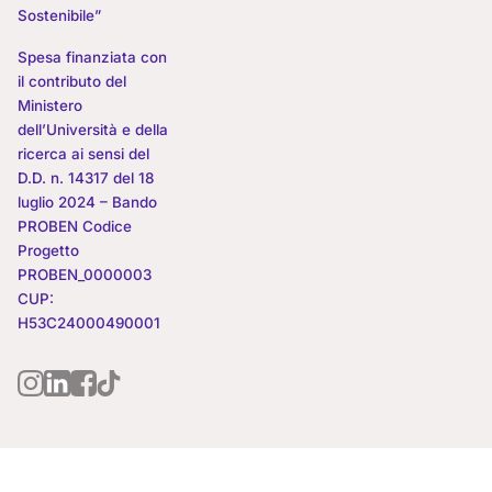
Sostenibile”
Spesa finanziata con
il contributo del
Ministero
dell’Università e della
ricerca ai sensi del
D.D. n. 14317 del 18
luglio 2024 – Bando
PROBEN Codice
Progetto
PROBEN_0000003
CUP:
H53C24000490001
MoEBIUS | Comunità, benessere, Futuro