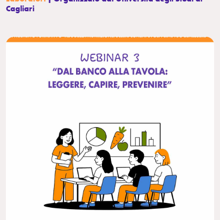
Cagliari