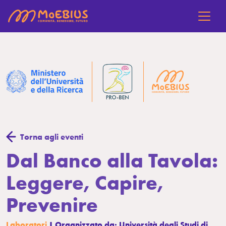
Torna agli eventi
Dal Banco alla Tavola:
Leggere, Capire,
Prevenire
Laboratori
| Organizzato da: Università degli Studi di