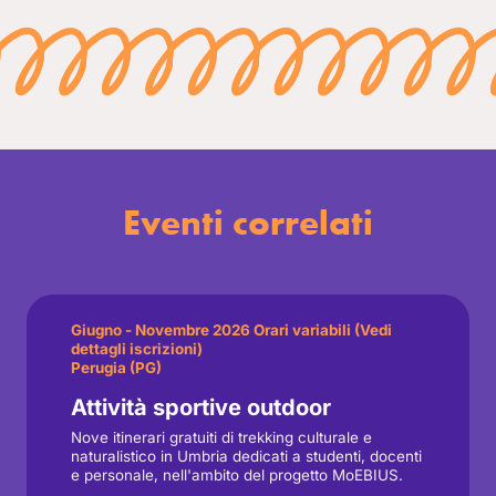
Eventi correlati
Giugno - Novembre 2026 Orari variabili (Vedi
dettagli iscrizioni)
Perugia (PG)
Attività sportive outdoor
Nove itinerari gratuiti di trekking culturale e
naturalistico in Umbria dedicati a studenti, docenti
e personale, nell'ambito del progetto MoEBIUS.