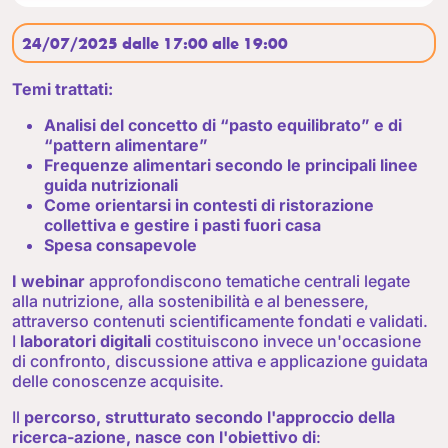
24/07/2025 dalle 17:00 alle 19:00
Temi trattati:
Analisi del concetto di “pasto equilibrato” e di
“pattern alimentare”
Frequenze alimentari secondo le principali linee
guida nutrizionali
Come orientarsi in contesti di ristorazione
collettiva e gestire i pasti fuori casa
Spesa consapevole
I webinar
approfondiscono tematiche centrali legate
alla nutrizione, alla sostenibilità e al benessere,
attraverso contenuti scientificamente fondati e validati.
I
laboratori digitali
costituiscono invece un'occasione
di confronto, discussione attiva e applicazione guidata
delle conoscenze acquisite.
Il
percorso, strutturato secondo l'approccio della
ricerca-azione, nasce con l'obiettivo di
: