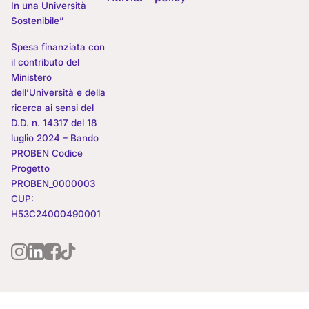
In una Università
Sostenibile”
Spesa finanziata con
il contributo del
Ministero
dell’Università e della
ricerca ai sensi del
D.D. n. 14317 del 18
luglio 2024 – Bando
PROBEN Codice
Progetto
PROBEN_0000003
CUP:
H53C24000490001
MoEBIUS | Comunità, benessere, Futuro